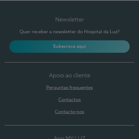
Newsletter
Quer receber a newsletter do Hospital da Luz?
Subscreva aqui
Apoio ao cliente
Perguntas frequentes
Contactos
Contacte-nos
App MY LUZ