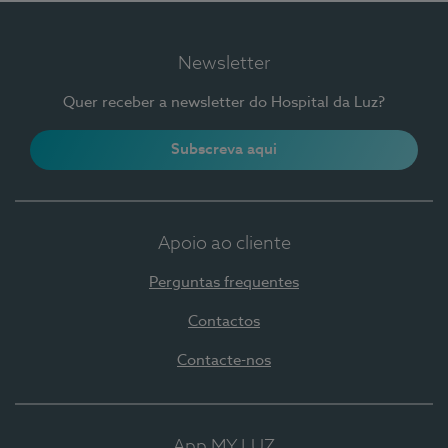
Newsletter
Quer receber a newsletter do Hospital da Luz?
Subscreva aqui
Apoio ao cliente
Perguntas frequentes
Contactos
Contacte-nos
App MY LUZ