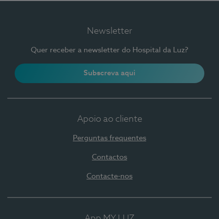
Newsletter
Quer receber a newsletter do Hospital da Luz?
Subscreva aqui
Apoio ao cliente
Perguntas frequentes
Contactos
Contacte-nos
App MY LUZ