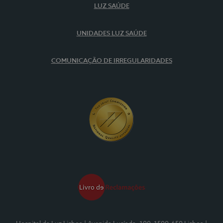
LUZ SAÚDE
UNIDADES LUZ SAÚDE
COMUNICAÇÃO DE IRREGULARIDADES