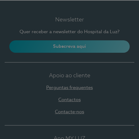
Newsletter
Quer receber a newsletter do Hospital da Luz?
Subscreva aqui
Apoio ao cliente
Perguntas frequentes
Contactos
Contacte-nos
App MY LUZ