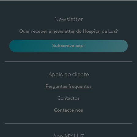
Newsletter
Quer receber a newsletter do Hospital da Luz?
Subscreva aqui
Apoio ao cliente
Perguntas frequentes
Contactos
Contacte-nos
App MY LUZ