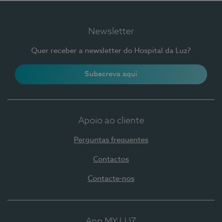
Newsletter
Quer receber a newsletter do Hospital da Luz?
Subscreva aqui
Apoio ao cliente
Perguntas frequentes
Contactos
Contacte-nos
App MY LUZ