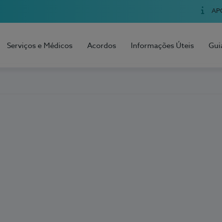
AP
Serviços e Médicos
Acordos
Informações Úteis
Gui