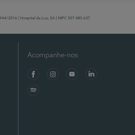
0944/2016
| Hospital da Luz, SA
| NIPC 507 485 637
Acompanhe-nos
Facebook
Instagram
YouTube
LinkedIn
Spotify