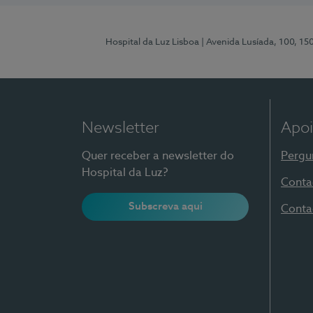
Hospital da Luz Lisboa
| Avenida Lusíada, 100, 15
Newsletter
Apoi
Quer receber a newsletter do
Pergu
Hospital da Luz?
Conta
Subscreva aqui
Conta