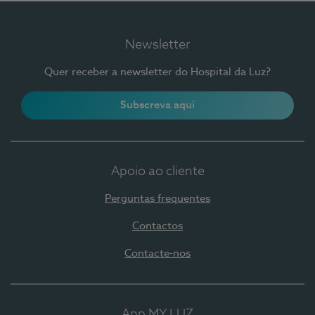
Newsletter
Quer receber a newsletter do Hospital da Luz?
Subscreva aqui
Apoio ao cliente
Perguntas frequentes
Contactos
Contacte-nos
App MY LUZ