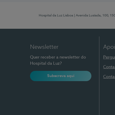
Hospital da Luz Lisboa
| Avenida Lusíada, 100, 15
Newsletter
Apoi
Quer receber a newsletter do
Pergu
Hospital da Luz?
Conta
Subscreva aqui
Conta