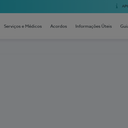
AP
Serviços e Médicos
Acordos
Informações Úteis
Gui