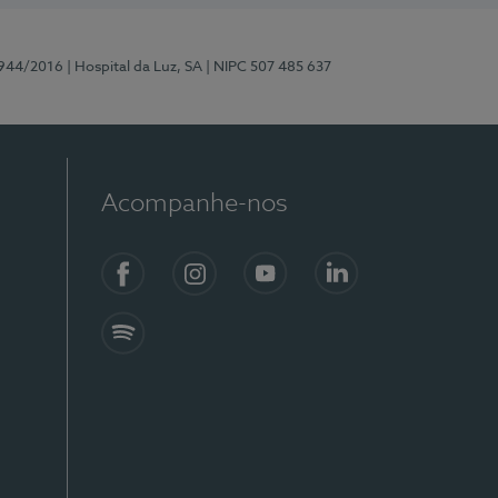
0944/2016
| Hospital da Luz, SA
| NIPC 507 485 637
Acompanhe-nos
Facebook
Instagram
YouTube
LinkedIn
Spotify