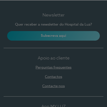
Newsletter
Quer receber a newsletter do Hospital da Luz?
Subscreva aqui
Apoio ao cliente
Perguntas frequentes
Contactos
Contacte-nos
App MY LUZ