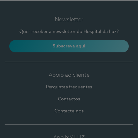
Newsletter
Quer receber a newsletter do Hospital da Luz?
Subscreva aqui
Apoio ao cliente
Perguntas frequentes
Contactos
Contacte-nos
App MY LUZ