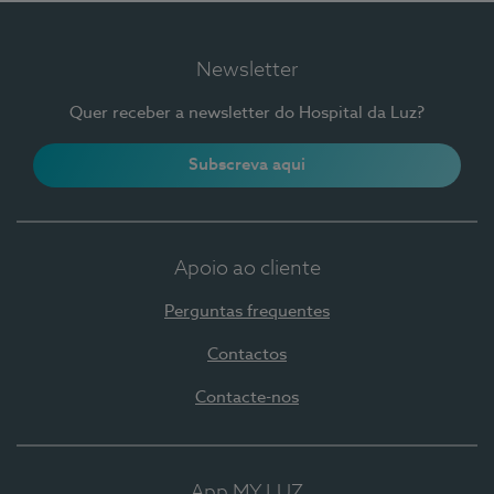
Newsletter
Quer receber a newsletter do Hospital da Luz?
Subscreva aqui
Apoio ao cliente
Perguntas frequentes
Contactos
Contacte-nos
App MY LUZ