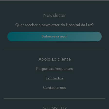
Newsletter
Quer receber a newsletter do Hospital da Luz?
Subscreva aqui
Apoio ao cliente
Perguntas frequentes
Contactos
Contacte-nos
App MY LUZ