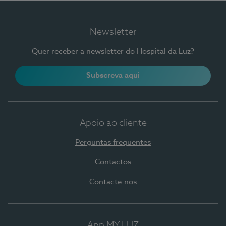
Newsletter
Quer receber a newsletter do Hospital da Luz?
Subscreva aqui
Apoio ao cliente
Perguntas frequentes
Contactos
Contacte-nos
App MY LUZ