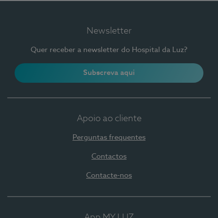
Newsletter
Quer receber a newsletter do Hospital da Luz?
Subscreva aqui
Apoio ao cliente
Perguntas frequentes
Contactos
Contacte-nos
App MY LUZ