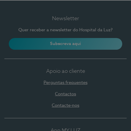
Newsletter
Quer receber a newsletter do Hospital da Luz?
Subscreva aqui
Apoio ao cliente
Perguntas frequentes
Contactos
Contacte-nos
App MY LUZ