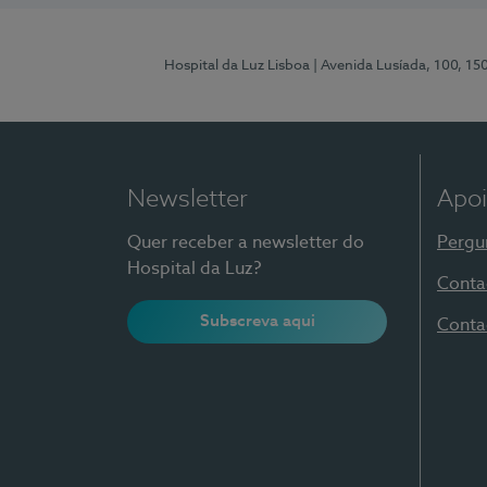
Hospital da Luz Lisboa
| Avenida Lusíada, 100, 15
Newsletter
Apoi
Quer receber a newsletter do
Pergu
Hospital da Luz?
Conta
Subscreva aqui
Conta