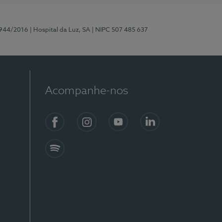
0944/2016
| Hospital da Luz, SA
| NIPC 507 485 637
Acompanhe-nos
Facebook
Instagram
YouTube
LinkedIn
Spotify