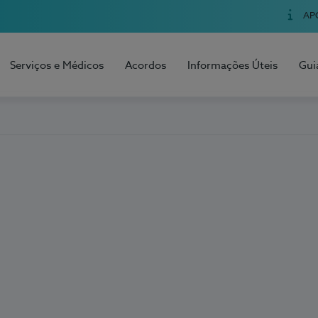
AP
Serviços e Médicos
Acordos
Informações Úteis
Gui