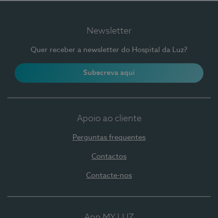
Newsletter
Quer receber a newsletter do Hospital da Luz?
Subscreva aqui
Apoio ao cliente
Perguntas frequentes
Contactos
Contacte-nos
App MY LUZ