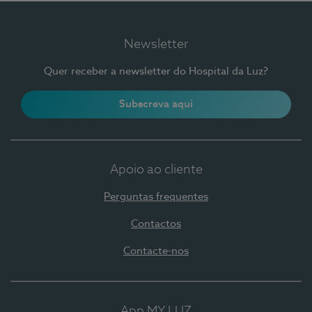
Newsletter
Quer receber a newsletter do Hospital da Luz?
Subscreva aqui
Apoio ao cliente
Perguntas frequentes
Contactos
Contacte-nos
App MY LUZ