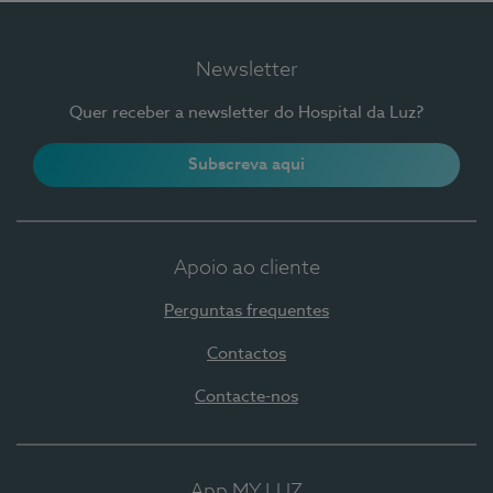
Newsletter
Quer receber a newsletter do Hospital da Luz?
Subscreva aqui
Apoio ao cliente
Perguntas frequentes
Contactos
Contacte-nos
App MY LUZ