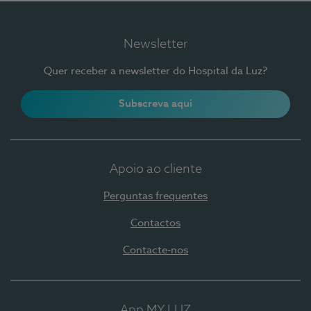
Newsletter
Quer receber a newsletter do Hospital da Luz?
Subscreva aqui
Apoio ao cliente
Perguntas frequentes
Contactos
Contacte-nos
App MY LUZ