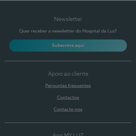
Newsletter
Quer receber a newsletter do Hospital da Luz?
Subscreva aqui
Apoio ao cliente
Perguntas frequentes
Contactos
Contacte-nos
App MY LUZ