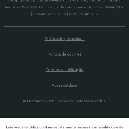
Hospital da Luz Lisboa
| Avenida Lusíada, 100, 1500-650 Lisboa
|
Registo ERS - E111012
| Licença de Funcionamento ERS - 10944/2016
| Hospital da Luz, SA
| NIPC507 485 637
Política de privacidade
Política de cookies
Termos de utilização
Acessibilidade
© Luz Saúde 2026. Todos os direitos reservados.
Este website utiliza cookies estritamente necessários, analíticos e de