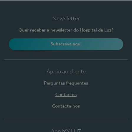
Newsletter
Quer receber a newsletter do Hospital da Luz?
Subscreva aqui
Apoio ao cliente
Perguntas frequentes
Contactos
Contacte-nos
App MY LUZ