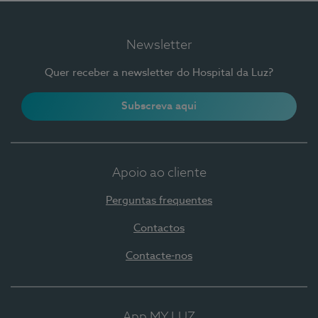
Newsletter
Quer receber a newsletter do Hospital da Luz?
Subscreva aqui
Apoio ao cliente
Perguntas frequentes
Contactos
Contacte-nos
App MY LUZ