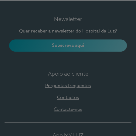
Newsletter
Quer receber a newsletter do Hospital da Luz?
Subscreva aqui
Apoio ao cliente
Perguntas frequentes
Contactos
Contacte-nos
App MY LUZ