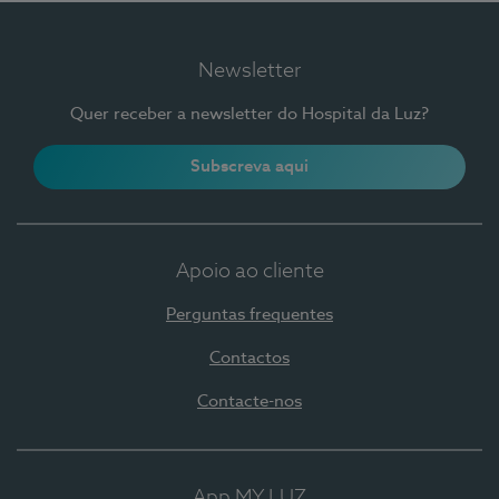
Newsletter
Quer receber a newsletter do Hospital da Luz?
Subscreva aqui
Apoio ao cliente
Perguntas frequentes
Contactos
Contacte-nos
App MY LUZ