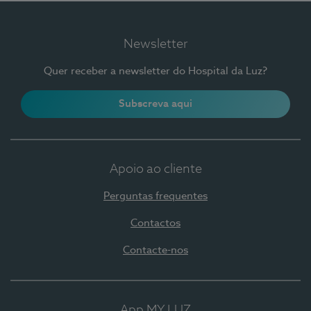
Newsletter
Quer receber a newsletter do Hospital da Luz?
Subscreva aqui
Apoio ao cliente
Perguntas frequentes
Contactos
Contacte-nos
App MY LUZ