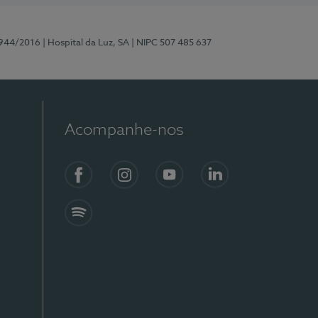
0944/2016
| Hospital da Luz, SA
| NIPC 507 485 637
Acompanhe-nos
Facebook
Instagram
YouTube
LinkedIn
Spotify