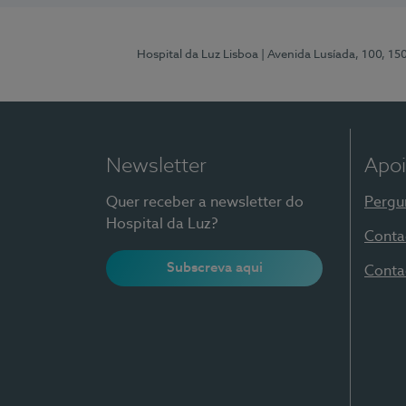
Hospital da Luz Lisboa
| Avenida Lusíada, 100, 15
Newsletter
Apoi
Quer receber a newsletter do
Pergu
Hospital da Luz?
Conta
Subscreva aqui
Conta