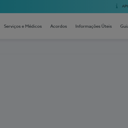
AP
Serviços e Médicos
Acordos
Informações Úteis
Gui