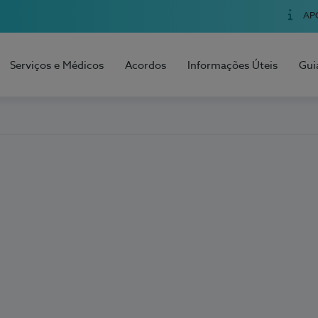
AP
Serviços e Médicos
Acordos
Informações Úteis
Gui