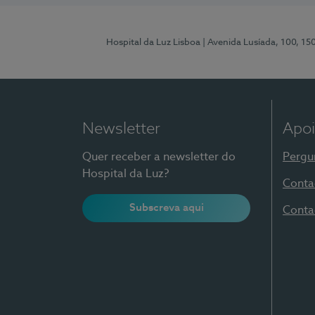
Hospital da Luz Lisboa
| Avenida Lusíada, 100, 15
Newsletter
Apoi
Quer receber a newsletter do
Pergu
Hospital da Luz?
Conta
Subscreva aqui
Conta