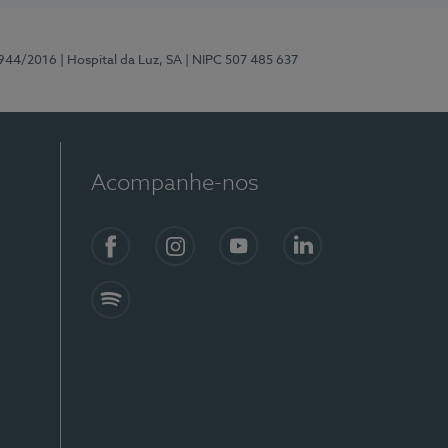
0944/2016
| Hospital da Luz, SA
| NIPC 507 485 637
Acompanhe-nos
Facebook
Instagram
YouTube
LinkedIn
Spotify