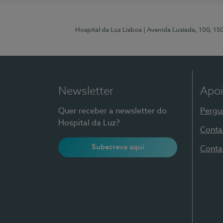
Hospital da Luz Lisboa
| Avenida Lusíada, 100, 15
Newsletter
Apoi
Quer receber a newsletter do
Pergu
Hospital da Luz?
Conta
Subscreva aqui
Conta