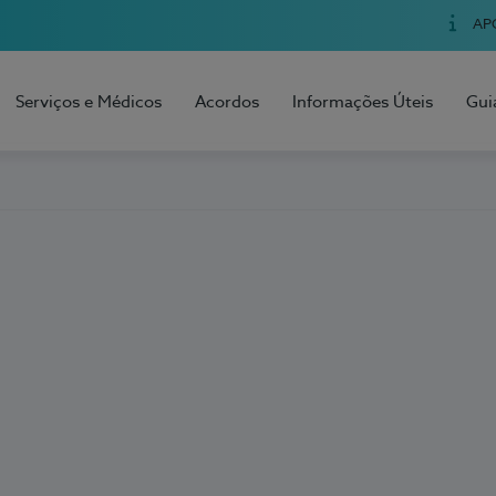
AP
Serviços e Médicos
Acordos
Informações Úteis
Gui