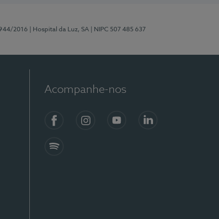
0944/2016
| Hospital da Luz, SA
| NIPC 507 485 637
Acompanhe-nos
Facebook
Instagram
YouTube
LinkedIn
Spotify