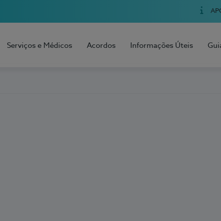
AP
Serviços e Médicos
Acordos
Informações Úteis
Gui