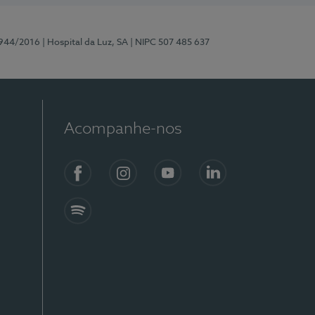
0944/2016
| Hospital da Luz, SA
| NIPC 507 485 637
Acompanhe-nos
Facebook
Instagram
YouTube
LinkedIn
Spotify