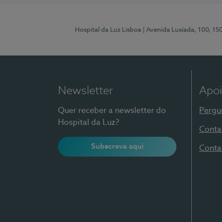
Hospital da Luz Lisboa
| Avenida Lusíada, 100, 15
Newsletter
Apoi
Quer receber a newsletter do
Pergu
Hospital da Luz?
Conta
Subscreva aqui
Conta