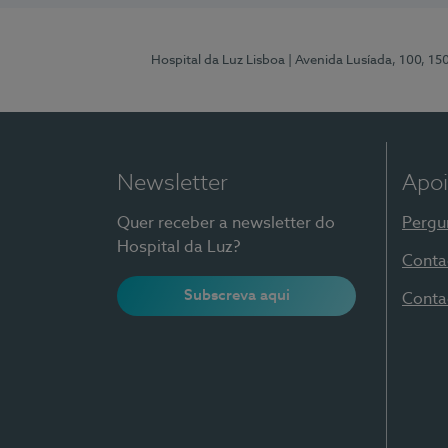
Hospital da Luz Lisboa
| Avenida Lusíada, 100, 15
Newsletter
Apoi
Quer receber a newsletter do
Pergu
Hospital da Luz?
Conta
Subscreva aqui
Conta