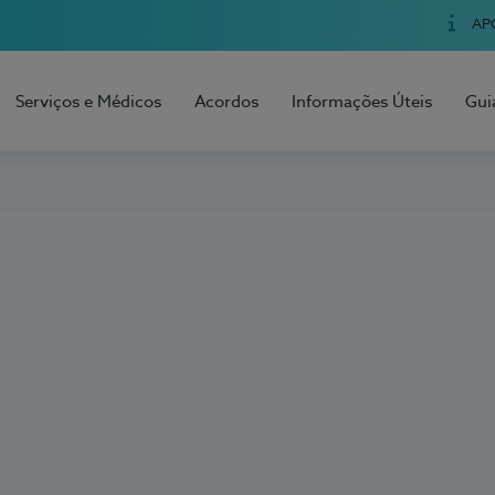
AP
Serviços e Médicos
Acordos
Informações Úteis
Gui