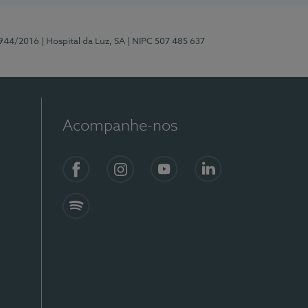
0944/2016
| Hospital da Luz, SA
| NIPC 507 485 637
Acompanhe-nos
Facebook
Instagram
YouTube
LinkedIn
Spotify