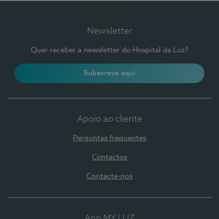
Newsletter
Quer receber a newsletter do Hospital da Luz?
Subscreva aqui
Apoio ao cliente
Perguntas frequentes
Contactos
Contacte-nos
App MY LUZ