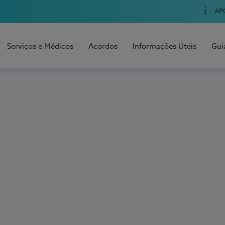
AP
Serviços e Médicos
Acordos
Informações Úteis
Gui