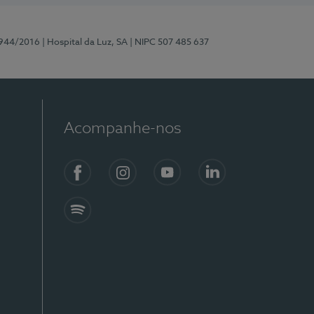
0944/2016
| Hospital da Luz, SA
| NIPC 507 485 637
Acompanhe-nos
Facebook
Instagram
YouTube
LinkedIn
Spotify