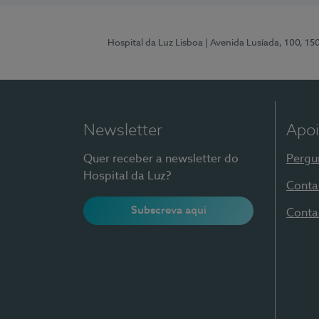
Hospital da Luz Lisboa
| Avenida Lusíada, 100, 15
Newsletter
Apoi
Quer receber a newsletter do
Pergu
Hospital da Luz?
Conta
Subscreva aqui
Conta