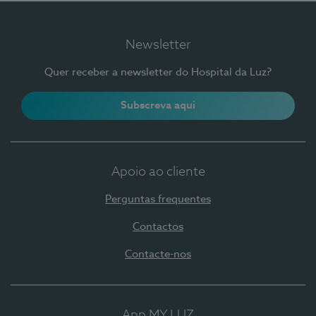
Newsletter
Quer receber a newsletter do Hospital da Luz?
Subscreva aqui
Apoio ao cliente
Perguntas frequentes
Contactos
Contacte-nos
App MY LUZ