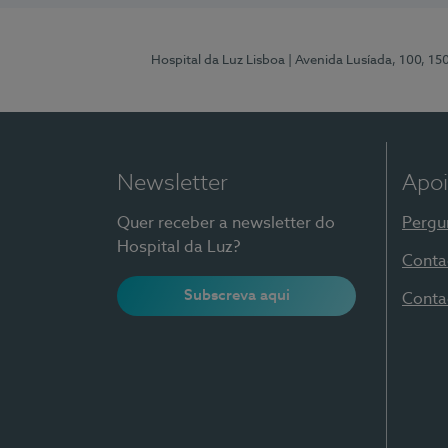
Hospital da Luz Lisboa
| Avenida Lusíada, 100, 15
Newsletter
Apoi
Quer receber a newsletter do
Pergu
Hospital da Luz?
Conta
Subscreva aqui
Conta