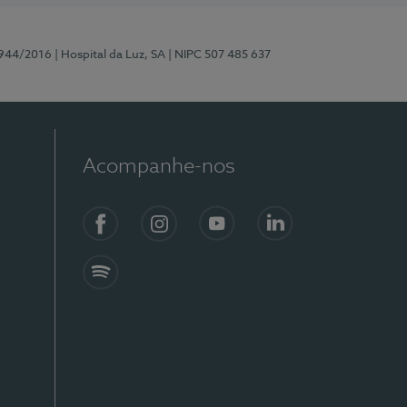
0944/2016
| Hospital da Luz, SA
| NIPC 507 485 637
Acompanhe-nos
Facebook
Instagram
YouTube
LinkedIn
Spotify