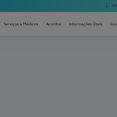
AP
Serviços e Médicos
Acordos
Informações Úteis
Gui