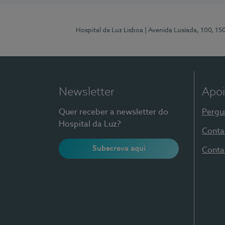
Hospital da Luz Lisboa
| Avenida Lusíada, 100, 15
Newsletter
Apoi
Quer receber a newsletter do
Pergu
Hospital da Luz?
Conta
Subscreva aqui
Conta