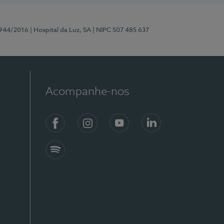
0944/2016
| Hospital da Luz, SA
| NIPC 507 485 637
Acompanhe-nos
Facebook
Instagram
YouTube
LinkedIn
Spotify