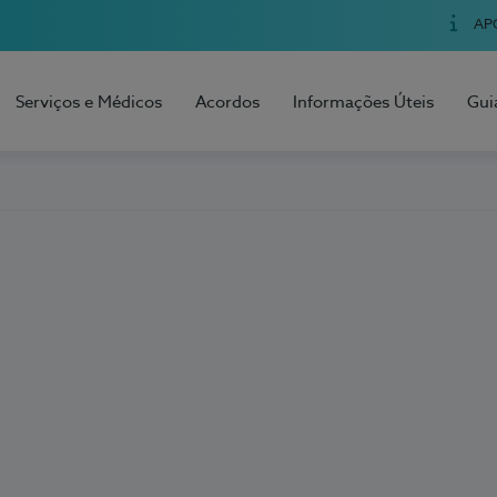
AP
Serviços e Médicos
Acordos
Informações Úteis
Gui