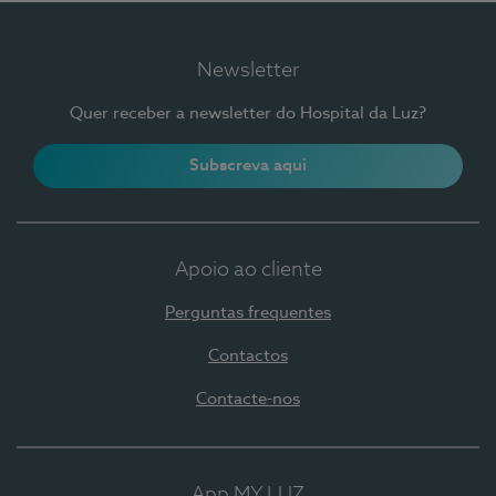
Newsletter
Quer receber a newsletter do Hospital da Luz?
Subscreva aqui
Apoio ao cliente
Perguntas frequentes
Contactos
Contacte-nos
App MY LUZ