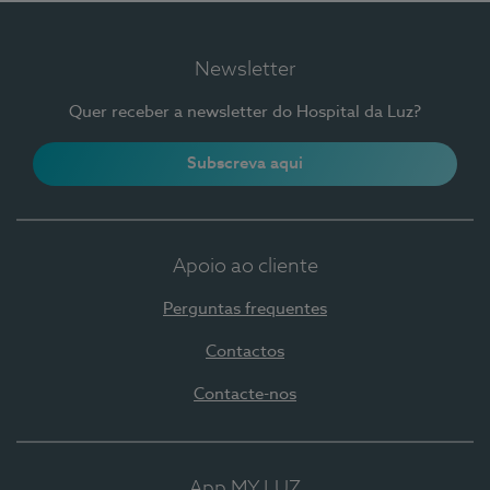
Newsletter
Quer receber a newsletter do Hospital da Luz?
Subscreva aqui
Apoio ao cliente
Perguntas frequentes
Contactos
Contacte-nos
App MY LUZ