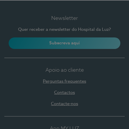
Newsletter
Quer receber a newsletter do Hospital da Luz?
Subscreva aqui
Apoio ao cliente
Perguntas frequentes
Contactos
Contacte-nos
App MY LUZ