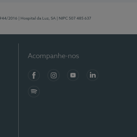
0944/2016
| Hospital da Luz, SA
| NIPC 507 485 637
Acompanhe-nos
Facebook
Instagram
YouTube
LinkedIn
Spotify