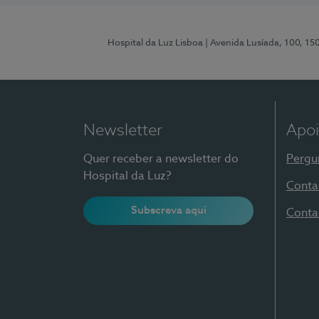
Hospital da Luz Lisboa
| Avenida Lusíada, 100, 15
Newsletter
Apoi
Quer receber a newsletter do
Pergu
Hospital da Luz?
Conta
Subscreva aqui
Conta