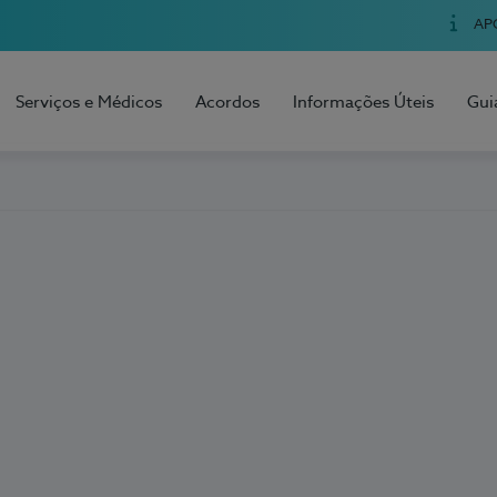
AP
Serviços e Médicos
Acordos
Informações Úteis
Gui