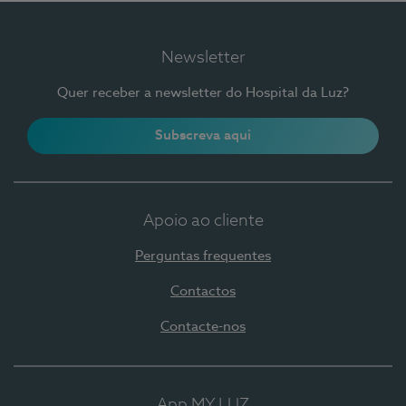
Newsletter
Quer receber a newsletter do Hospital da Luz?
Subscreva aqui
Apoio ao cliente
Perguntas frequentes
Contactos
Contacte-nos
App MY LUZ