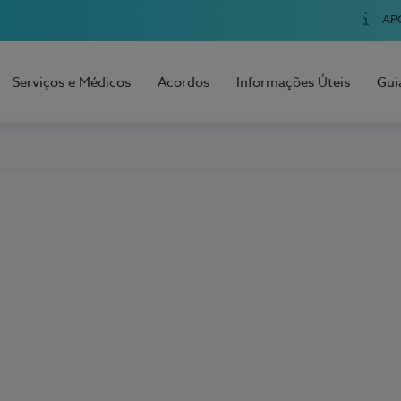
AP
Serviços e Médicos
Acordos
Informações Úteis
Gui