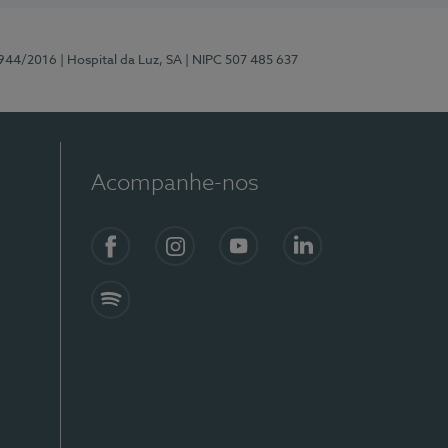
0944/2016
| Hospital da Luz, SA
| NIPC 507 485 637
Acompanhe-nos
Facebook
Instagram
YouTube
LinkedIn
Spotify