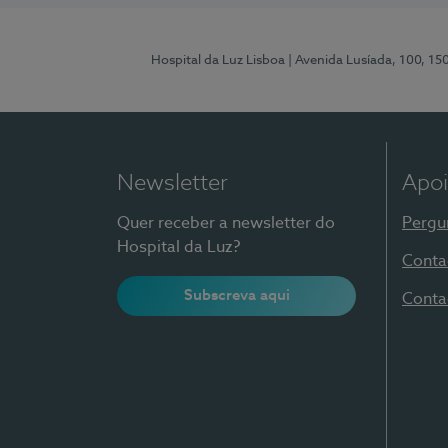
Hospital da Luz Lisboa
| Avenida Lusíada, 100, 15
Newsletter
Apoi
Quer receber a newsletter do
Pergu
Hospital da Luz?
Conta
Subscreva aqui
Conta