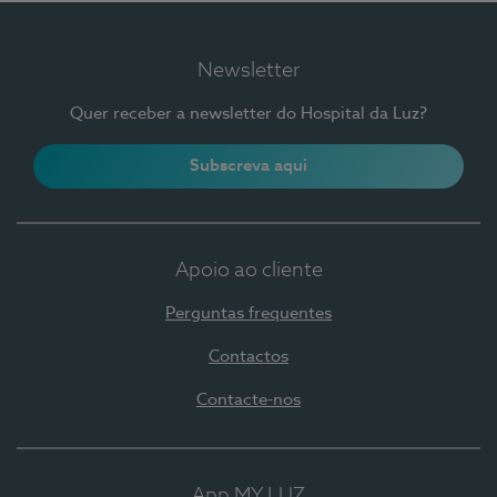
Newsletter
Quer receber a newsletter do Hospital da Luz?
Subscreva aqui
Apoio ao cliente
Perguntas frequentes
Contactos
Contacte-nos
App MY LUZ