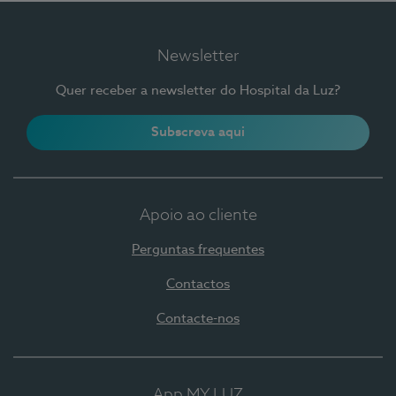
Newsletter
Quer receber a newsletter do Hospital da Luz?
Subscreva aqui
Apoio ao cliente
Perguntas frequentes
Contactos
Contacte-nos
App MY LUZ