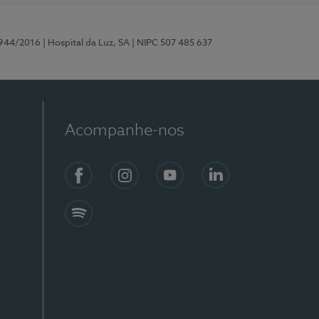
0944/2016
| Hospital da Luz, SA
| NIPC 507 485 637
Acompanhe-nos
Facebook
Instagram
YouTube
LinkedIn
Spotify