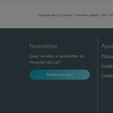
Hospital da Luz Lisboa
| Avenida Lusíada, 100, 15
Newsletter
Apoi
Quer receber a newsletter do
Pergu
Hospital da Luz?
Conta
Subscreva aqui
Conta