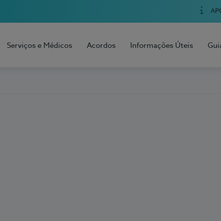
AP
Serviços e Médicos
Acordos
Informações Úteis
Gui