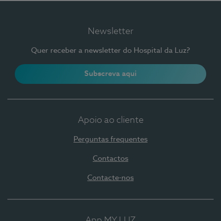
Newsletter
Quer receber a newsletter do Hospital da Luz?
Subscreva aqui
Apoio ao cliente
Perguntas frequentes
Contactos
Contacte-nos
App MY LUZ