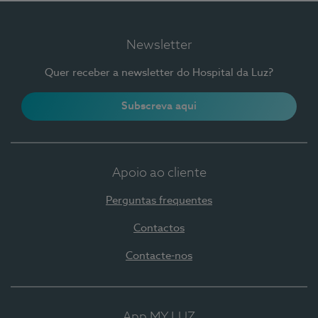
Newsletter
Quer receber a newsletter do Hospital da Luz?
Subscreva aqui
Apoio ao cliente
Perguntas frequentes
Contactos
Contacte-nos
App MY LUZ