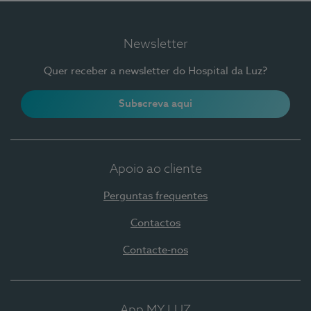
Newsletter
Quer receber a newsletter do Hospital da Luz?
Subscreva aqui
Apoio ao cliente
Perguntas frequentes
Contactos
Contacte-nos
App MY LUZ