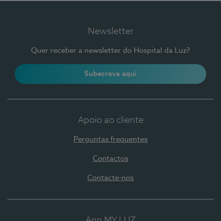
Newsletter
Quer receber a newsletter do Hospital da Luz?
Subscreva aqui
Apoio ao cliente
Perguntas frequentes
Contactos
Contacte-nos
App MY LUZ